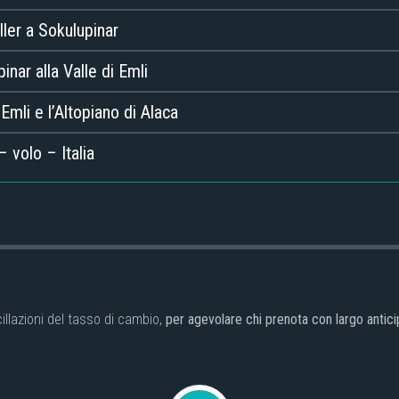
ller a Sokulupinar
nar alla Valle di Emli
Emli e l’Altopiano di Alaca
 volo – Italia
illazioni del tasso di cambio,
per agevolare chi prenota con largo antici