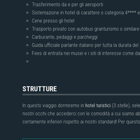
Trasferimento da e per gli aeroporti
Sistemazione in hotel di carattere o categoria 4**** 
Cene presso gli hotel
Trasporto privato con autobus granturismo o similar
Carburante, pedaggi e parcheggi
Guida ufficiale parlante italiano per tutta la durata del
Fees di entrata nei musei e i siti di interesse come 
STRUTTURE
In questo viaggio dormiremo in
hotel turistici
(3 stelle), se
nostri occhi che accederci con le comodità a cui siamo abi
certamente inferiori rispetto ai nostri standard! Per quest