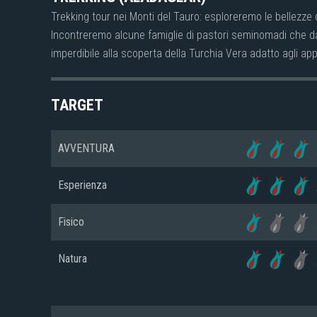
Trekking tour nei Monti del Tauro: esploreremo le bellezz
Incontreremo alcune famiglie di pastori seminomadi che da 
imperdibile alla scoperta della Turchia Vera adatto agli ap
TARGET
AVVENTURA
Esperienza
Fisico
Natura