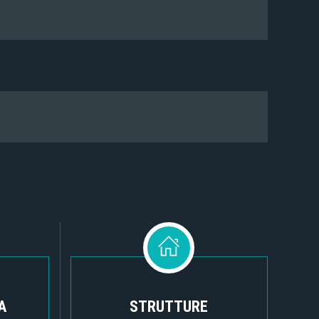
A
STRUTTURE