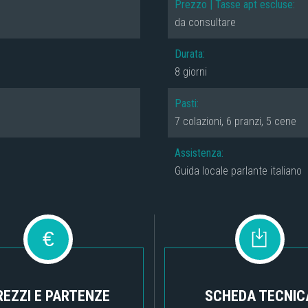
Prezzo | Tasse apt escluse:
da consultare
Durata:
8 giorni
Pasti:
7 colazioni, 6 pranzi, 5 cene
Assistenza:
Guida locale parlante italiano
€
REZZI E PARTENZE
SCHEDA TECNIC