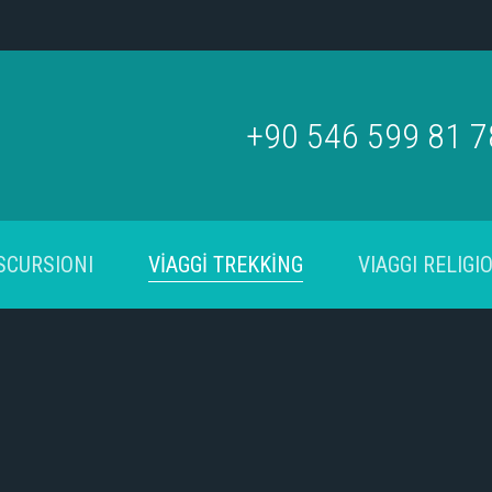
+90 546 599 81 
SCURSIONI
VİAGGİ TREKKİNG
VIAGGI RELIGIO