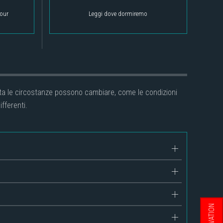
tour
Leggi dove dormiremo
lvolta le circostanze possono cambiare, come le condizioni
fferenti.