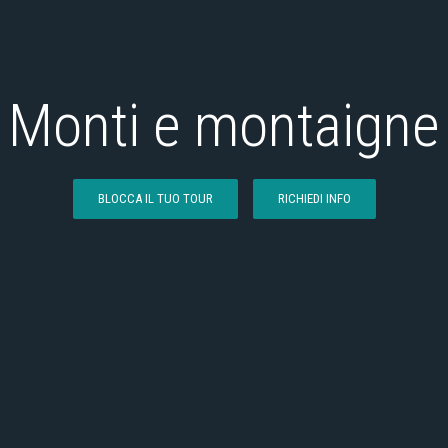
Monti e montaigne
BLOCCA IL TUO TOUR
RICHIEDI INFO