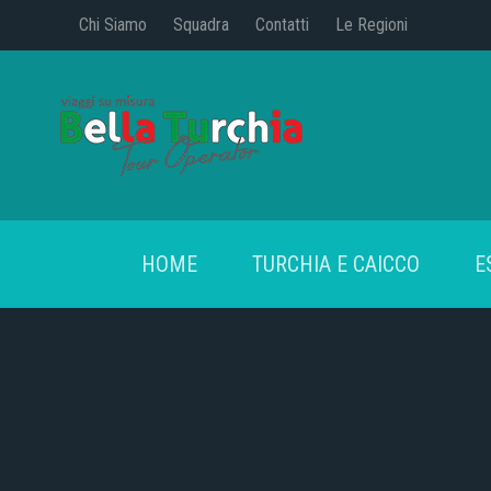
Chi Siamo
Squadra
Contatti
Le Regioni
HOME
TURCHIA E CAICCO
E