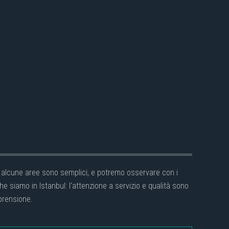
in alcune aree sono semplici, e potremo osservare con i
 siamo in Istanbul: l'attenzione a servizio e qualità sono
prensione.