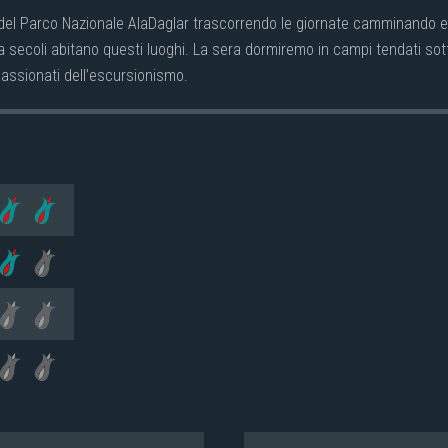
e del Parco Nazionale AlaDaglar trascorrendo le giornate camminando 
secoli abitano questi luoghi. La sera dormiremo in campi tendati sotto
passionati dell’escursionismo.