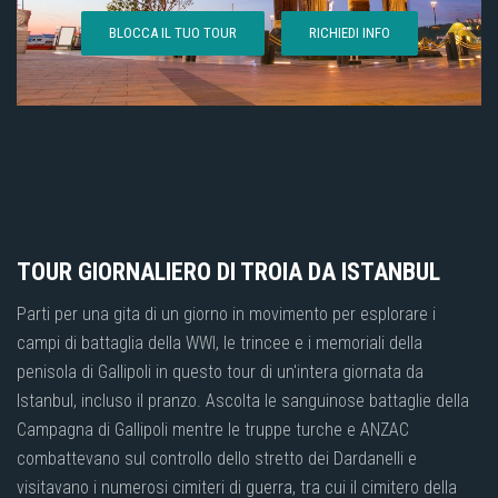
BLOCCA IL TUO TOUR
RICHIEDI INFO
TOUR GIORNALIERO DI TROIA DA ISTANBUL
Parti per una gita di un giorno in movimento per esplorare i
campi di battaglia della WWI, le trincee e i memoriali della
penisola di Gallipoli in questo tour di un'intera giornata da
Istanbul, incluso il pranzo. Ascolta le sanguinose battaglie della
Campagna di Gallipoli mentre le truppe turche e ANZAC
combattevano sul controllo dello stretto dei Dardanelli e
visitavano i numerosi cimiteri di guerra, tra cui il cimitero della