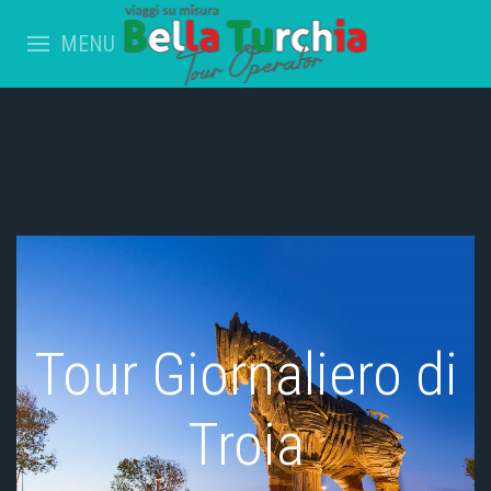
MENU
Tour Giornaliero di
Troia