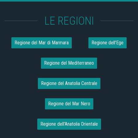
LE REGIONI
Regione del Mar di Marmara
Regione dell'Ege
Regione del Mediterraneo
Regione del Anatolia Centrale
Regione del Mar Nero
Regione dell'Anatolia Orientale