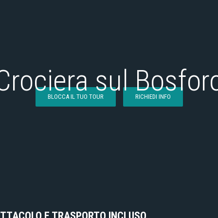
Crociera sul Bosfor
BLOCCA IL TUO TOUR
RICHIEDI INFO
ETTACOLO E TRASPORTO INCLUSO