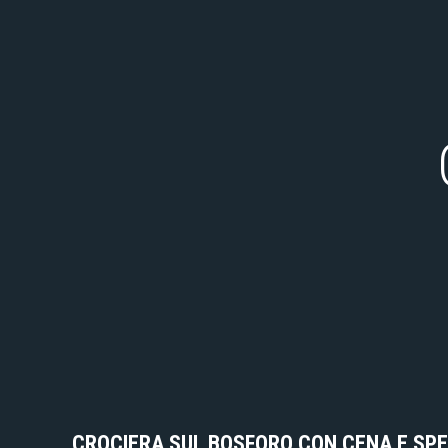
CROCIERA SUL BOSFORO CON CENA E SP