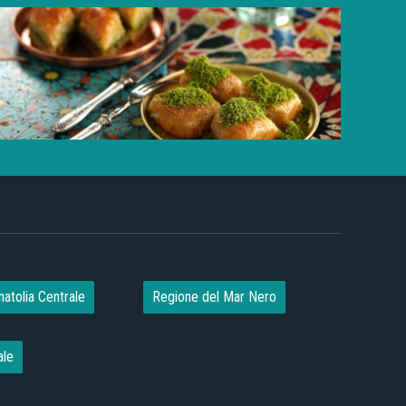
atolia Centrale
Regione del Mar Nero
ale