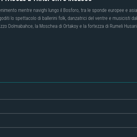
enimento mentre navighi lungo il Bosforo, tra le sponde europee e asia
e goditi lo spettacolo di ballerini folk, danzatrici del ventre e musicisti
zzo Dolmabahce, la Moschea di Ortakoy e la fortezza di Rumeli Husari