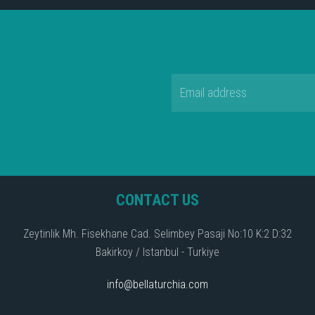
CONTACT US
Zeytinlik Mh. Fisekhane Cad. Selimbey Pasaji No:10 K:2 D:32
Bakirkoy / Istanbul - Turkiye
info@bellaturchia.com