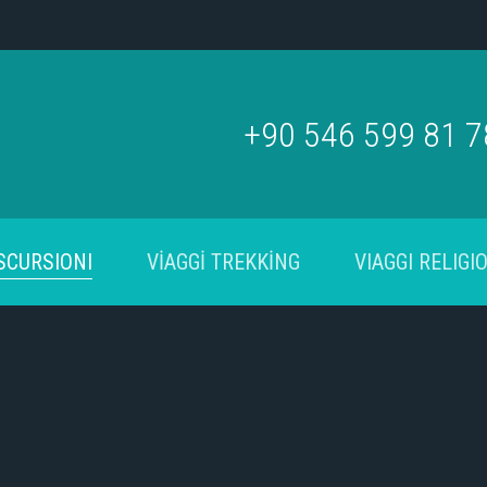
+90 546 599 81 
SCURSIONI
VİAGGİ TREKKİNG
VIAGGI RELIGIO