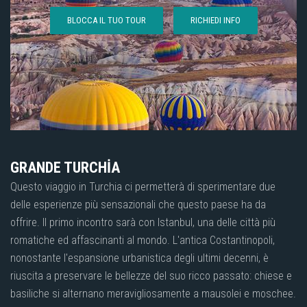
BLOCCA IL TUO TOUR
RICHIEDI INFO
GRANDE TURCHİA
Questo viaggio in Turchia ci permetterà di sperimentare due
delle esperienze più sensazionali che questo paese ha da
offrire. Il primo incontro sarà con Istanbul, una delle città più
romatiche ed affascinanti al mondo. L'antica Costantinopoli,
nonostante l'espansione urbanistica degli ultimi decenni, è
riuscita a preservare le bellezze del suo ricco passato: chiese e
basiliche si alternano meravigliosamente a mausolei e moschee.