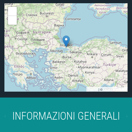
+
-
Leaflet
| ©
OpenStreetMap
INFORMAZIONI GENERALI