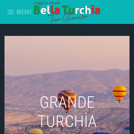
MENU
GRANDE
TURCHİA