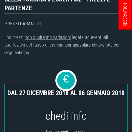
RESERVATION
PARTENZE
PREZZI GARANTITI!
I ns prezzi
non subiranno variazioni
legate ad eventuali
oscillazioni del tasso di cambio,
per agevolare chi prenota con
largo anticipo.
€
DAL 27 DICEMBRE 2018 AL 06 GENNAIO 2019
chedi info
tasse aeroportuali escluse