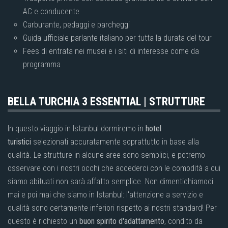
AC e conducente
Carburante, pedaggi e parcheggi
Guida ufficiale parlante italiano per tutta la durata del tour
Fees di entrata nei musei e i siti di interesse come da
programma
BELLA TURCHIA 3 ESSENTIAL | STRUTTURE
In questo viaggio in Istanbul dormiremo in
hotel
turistici
selezionati accuratamente soprattutto in base alla
qualità. Le strutture in alcune aree sono semplici, e potremo
osservare con i nostri occhi che accederci con le comodità a cui
siamo abituati non sarà affatto semplice. Non dimentichiamoci
mai e poi mai che siamo in Istanbul: l'attenzione a servizio e
qualità sono certamente inferiori rispetto ai nostri standard! Per
questo è richiesto un
buon spirito d'adattamento
, condito da