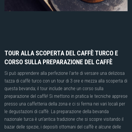
TOUR ALLA SCOPERTA DEL CAFFÈ TURCO E
CORSO SULLA PREPARAZIONE DEL CAFFÈ
Si può apprendere alla perfezione l'arte di versare una deliziosa
tazza di caffè turco con un tour di 3 ore e mezza alla scoperta di
questa bevanda; il tour include anche un corso sulla
preparazione del caffè! Si mettono in pratica le tecniche apprese
presso una caffetteria della zona e ci si ferma nei vari locali per
le degustazioni di caffè. La preparazione della bevanda
nazionale turca è un'antica tradizione che si scopre visitando il
bazar delle spezie, i depositi ottomani del caffè e alcune delle