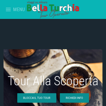
MENU
Tour Alla Scoperta
BLOCCA IL TUO TOUR
RICHIEDI INFO