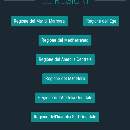
LE REGIONI
Regione del Mar di Marmara
Regione dell'Ege
Regione del Mediterraneo
Regione del Anatolia Centrale
Regione del Mar Nero
Regione dell'Anatolia Orientale
Regione dell'Anatolia Sud-Orientale