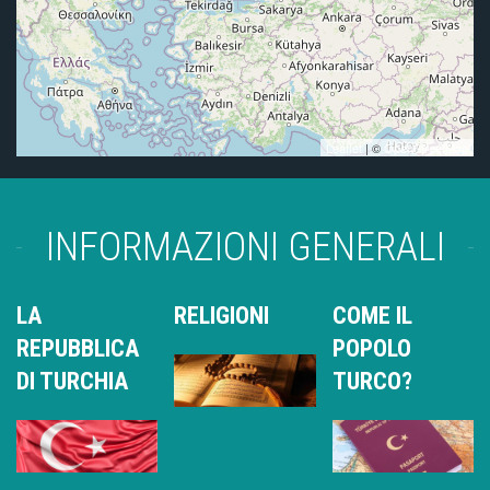
Leaflet
| ©
OpenStreetMap
INFORMAZIONI GENERALI
LA
RELIGIONI
COME IL
REPUBBLICA
POPOLO
DI TURCHIA
TURCO?