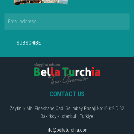
SUBSCRIBE
CONTACT US
Zeytinlik Mh. Fisekhane Cad. Selimbey Pasaji No:10 K:2 D:32
Bakirkoy / Istanbul - Turkiye
info@bellaturchia.com