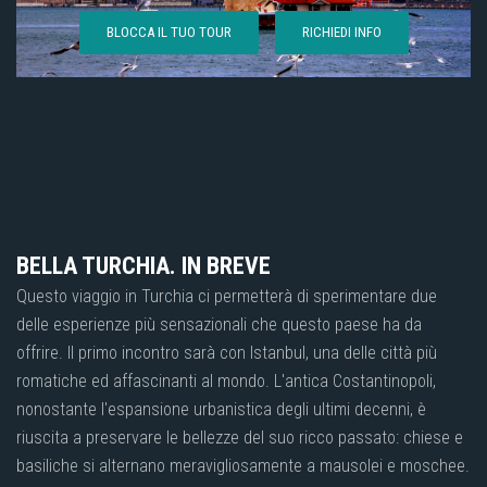
BLOCCA IL TUO TOUR
RICHIEDI INFO
BELLA TURCHIA. IN BREVE
Questo viaggio in Turchia ci permetterà di sperimentare due
delle esperienze più sensazionali che questo paese ha da
offrire. Il primo incontro sarà con Istanbul, una delle città più
romatiche ed affascinanti al mondo. L'antica Costantinopoli,
nonostante l'espansione urbanistica degli ultimi decenni, è
riuscita a preservare le bellezze del suo ricco passato: chiese e
basiliche si alternano meravigliosamente a mausolei e moschee.