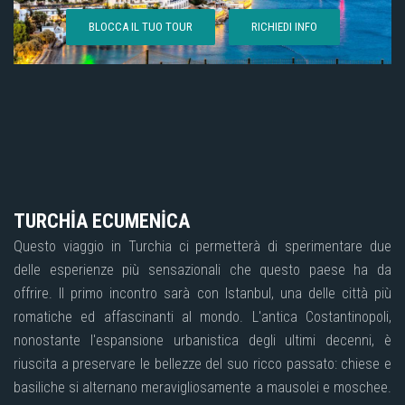
BLOCCA IL TUO TOUR
RICHIEDI INFO
TURCHİA ECUMENİCA
Questo viaggio in Turchia ci permetterà di sperimentare due
delle esperienze più sensazionali che questo paese ha da
offrire. Il primo incontro sarà con Istanbul, una delle città più
romatiche ed affascinanti al mondo. L'antica Costantinopoli,
nonostante l'espansione urbanistica degli ultimi decenni, è
riuscita a preservare le bellezze del suo ricco passato: chiese e
basiliche si alternano meravigliosamente a mausolei e moschee.