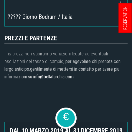
RESERVATION
????? Giorno Bodrum / Italia
PREZZI E PARTENZE
I ns prezzi
non subiranno variazioni
legate ad eventuali
oscillazioni del tasso di cambio,
per agevolare chi prenota con
largo anticipo.gentilmente di mettersi in contatto per avere piu
informazioni su
info@bellaturchia.com
€
DAL 10 MARZO 2019 AL 31 DICEMBRE 2019