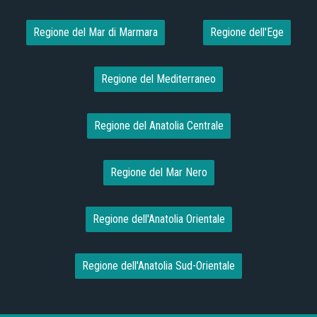
Regione del Mar di Marmara
Regione dell'Ege
Regione del Mediterraneo
Regione del Anatolia Centrale
Regione del Mar Nero
Regione dell'Anatolia Orientale
Regione dell'Anatolia Sud-Orientale