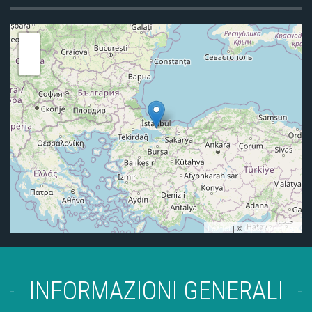
+
-
Leaflet
| ©
OpenStreetMap
INFORMAZIONI GENERALI