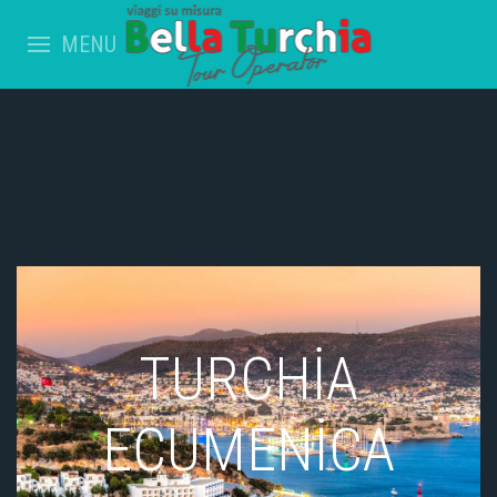
MENU
TURCHİA
ECUMENİCA